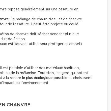
nvre repose généralement sur une ossature en
anvre:
Le mélange de chaux, d’eau et de chanvre
ur de l’ossature. Il peut être projeté ou coulé
 béton de chanvre doit sécher pendant plusieurs
uit de finition.
haux est souvent utilisé pour protéger et embellir
 il est possible d’utiliser des matériaux habituels,
s ou de la mélamine. Toutefois, les gens qui optent
t à la rendre
le plus écologique possible
et choisissent
d’impact sur l’environnement.
 EN CHANVRE