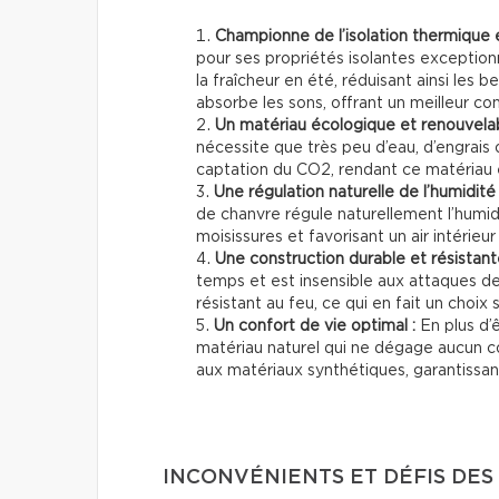
Championne de l’isolation thermique 
pour ses propriétés isolantes exceptionn
la fraîcheur en été, réduisant ainsi les b
absorbe les sons, offrant un meilleur co
Un matériau écologique et renouvela
nécessite que très peu d’eau, d’engrais 
captation du CO2, rendant ce matériau 
Une régulation naturelle de l’humidité
de chanvre régule naturellement l’humidi
moisissures et favorisant un air intérieur 
Une construction durable et résistant
temps et est insensible aux attaques de
résistant au feu, ce qui en fait un choix s
Un confort de vie optimal :
En plus d’
matériau naturel qui ne dégage aucun 
aux matériaux synthétiques, garantissant 
INCONVÉNIENTS ET DÉFIS DE