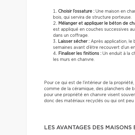
Choisir l’ossature :
Une maison en cha
bois, qui servira de structure porteuse.
Mélanger et appliquer le béton de ch
est appliqué en couches successives auto
dans un coffrage.
Laisser sécher :
Après application, le
semaines avant d’être recouvert d’un end
Finaliser les finitions :
Un enduit à la c
les murs en chanvre.
Pour ce qui est de l’intérieur de la propriété,
comme de la céramique, des planchers de boi
pour une propriété en chanvre visent souven
donc des matériaux recyclés ou qui ont peu 
LES AVANTAGES DES MAISONS