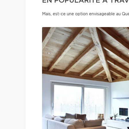
EN POPULARITÉ À TRAV
Mais, est-ce une option envisageable au Q