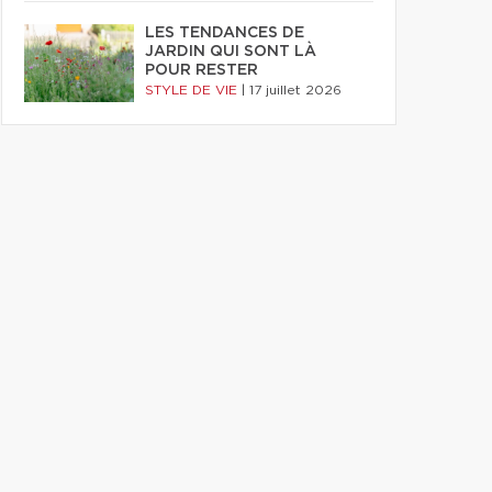
LES TENDANCES DE
JARDIN QUI SONT LÀ
POUR RESTER
STYLE DE VIE
|
17 juillet 2026