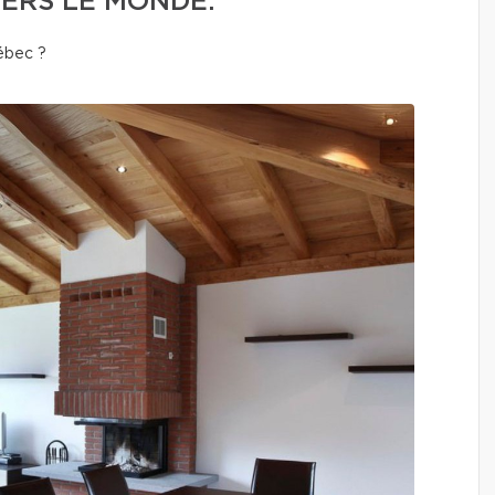
ERS LE MONDE.
uébec ?