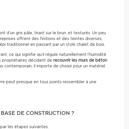
d’un gris pâle, tirant sur le brun, et texturés. Un peu
eprises offrent des finitions et des teintes diverses,
épi traditionnel en passant par un style chalet de bois.
t, ce qui signifie qu’il régule naturellement l’humidité
les propriétaires décident de
recouvrir les murs de béton
s contemporain, il importe de choisir pour un matériel
nvre peut presque en tous points ressembler à une
 BASE DE CONSTRUCTION ?
 par les étapes suivantes.