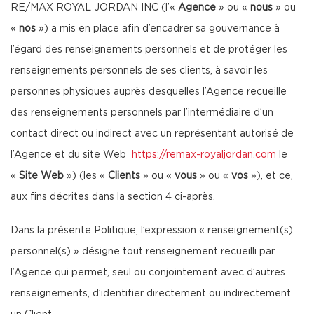
RE/MAX ROYAL JORDAN INC (l’«
Agence
» ou «
nous
» ou
«
nos
») a mis en place afin d’encadrer sa gouvernance à
l’égard des renseignements personnels et de protéger les
renseignements personnels de ses clients, à savoir les
personnes physiques auprès desquelles l’Agence recueille
des renseignements personnels par l’intermédiaire d’un
contact direct ou indirect avec un représentant autorisé de
l’Agence et du site Web
https://remax-royaljordan.com
le
«
Site Web
») (les «
Clients
» ou «
vous
» ou «
vos
»), et ce,
aux fins décrites dans la section 4 ci-après.
Dans la présente Politique, l’expression « renseignement(s)
personnel(s) » désigne tout renseignement recueilli par
l’Agence qui permet, seul ou conjointement avec d’autres
renseignements, d’identifier directement ou indirectement