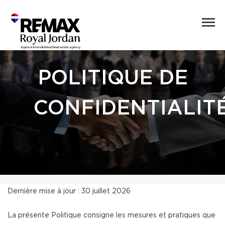
POLITIQUE DE
CONFIDENTIALIT
Dernière mise à jour : 30 juillet 2026
La présente Politique consigne les mesures et pratiques que