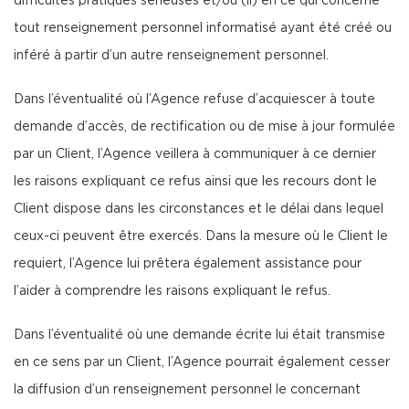
difficultés pratiques sérieuses et/ou (ii) en ce qui concerne
tout renseignement personnel informatisé ayant été créé ou
inféré à partir d’un autre renseignement personnel.
Dans l’éventualité où l’Agence refuse d’acquiescer à toute
demande d’accès, de rectification ou de mise à jour formulée
par un Client, l’Agence veillera à communiquer à ce dernier
les raisons expliquant ce refus ainsi que les recours dont le
Client dispose dans les circonstances et le délai dans lequel
ceux-ci peuvent être exercés. Dans la mesure où le Client le
requiert, l’Agence lui prêtera également assistance pour
l’aider à comprendre les raisons expliquant le refus.
Dans l’éventualité où une demande écrite lui était transmise
en ce sens par un Client, l’Agence pourrait également cesser
la diffusion d’un renseignement personnel le concernant