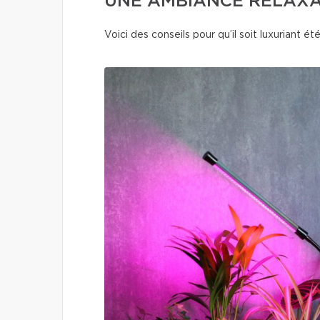
UNE AMBIANCE RELAXA
Voici des conseils pour qu’il soit luxuriant é