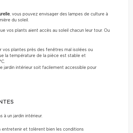
relle
, vous pouvez envisager des lampes de culture à
ière du soleil.
ue vos plants aient accès au soleil chacun leur tour. Ou
r vos plantes près des fenêtres mal isolées ou
ue la température de la pièce est stable et
°C.
 jardin intérieur soit facilement accessible pour
NTES
à un jardin intérieur.
 entretenir et tolèrent bien les conditions