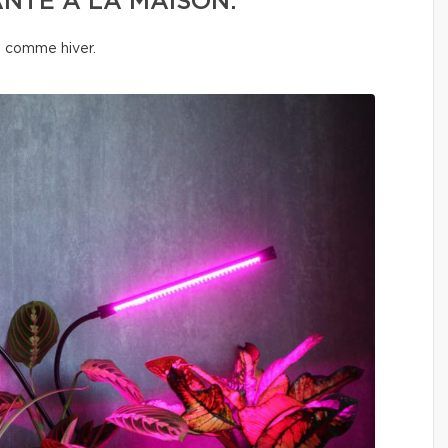
NTE À LA MAISON.
té comme hiver.