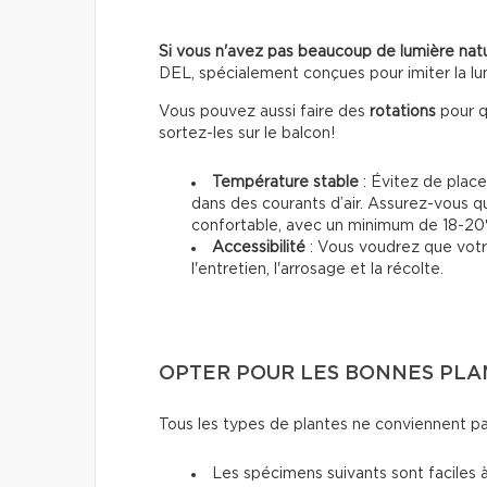
Si vous n'avez pas beaucoup de lumière natu
DEL, spécialement conçues pour imiter la lum
Vous pouvez aussi faire des
rotations
pour q
sortez-les sur le balcon!
Température stable
: Évitez de place
dans des courants d’air. Assurez-vous q
confortable, avec un minimum de 18-20
Accessibilité
: Vous voudrez que votre
l'entretien, l'arrosage et la récolte.
OPTER POUR LES BONNES PLA
Tous les types de plantes ne conviennent pas 
Les spécimens suivants sont faciles à