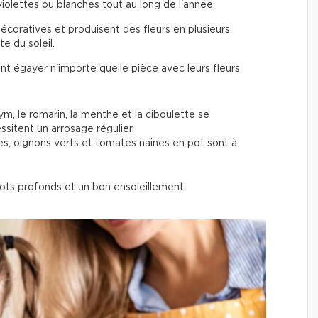
 violettes ou blanches tout au long de l'année.
décoratives et produisent des fleurs en plusieurs
te du soleil.
nt égayer n'importe quelle pièce avec leurs fleurs
thym, le romarin, la menthe et la ciboulette se
ssitent un arrosage régulier.
ses, oignons verts et tomates naines en pot sont à
ots profonds et un bon ensoleillement.