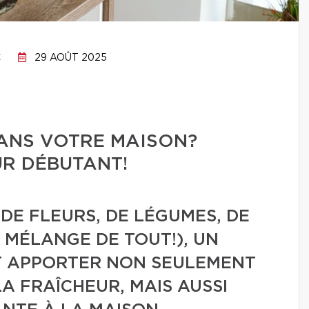
C
29 AOÛT 2025
DANS VOTRE MAISON?
UR DÉBUTANT!
DE FLEURS, DE LÉGUMES, DE
N MÉLANGE DE TOUT!), UN
UT APPORTER NON SEULEMENT
A FRAÎCHEUR, MAIS AUSSI