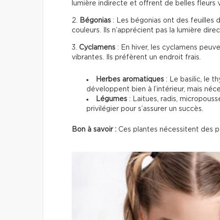
lumière indirecte et offrent de belles fleurs
2.
Bégonias
: Les bégonias ont des feuilles 
couleurs. Ils n’apprécient pas la lumière direc
3.
Cyclamens
: En hiver, les cyclamens peuve
vibrantes. Ils préfèrent un endroit frais.
Herbes aromatiques
: Le basilic, le 
développent bien à l’intérieur, mais néce
Légumes
: Laitues, radis, micropous
privilégier pour s’assurer un succès.
Bon à savoir :
Ces plantes nécessitent des p