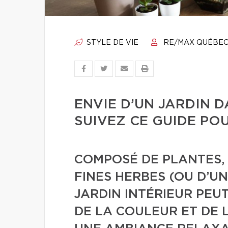
STYLE DE VIE
RE/MAX QUÉBE
ENVIE D’UN JARDIN 
SUIVEZ CE GUIDE PO
COMPOSÉ DE PLANTES, 
FINES HERBES (OU D’U
JARDIN INTÉRIEUR PE
DE LA COULEUR ET DE L