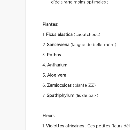
d'éclairage moins optimales :
Plantes
:
1.
Ficus elastica
(caoutchouc)
2.
Sansevieria
(langue de belle-mère)
3.
Pothos
4.
Anthurium
5.
Aloe vera
6.
Zamioculcas
(plante ZZ)
7.
Spathiphyllum
(lis de paix)
Fleurs:
1.
Violettes africaines
: Ces petites fleurs dél